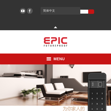
简体中文
EPIC SYSTEMS
EPIC SYSTEMS
MENU
公司
技术
支援
论坛