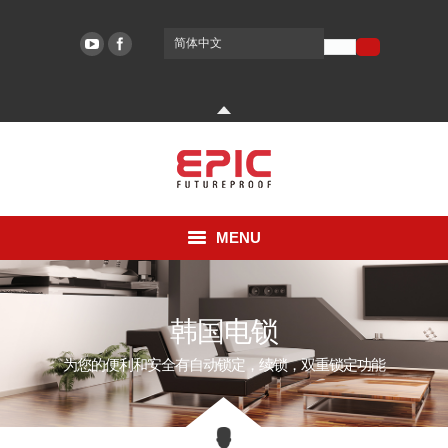
简体中文
EPIC SYSTEMS
EPIC SYSTEMS
MENU
公司
韩国电锁
技术
为您的便利和安全有自动锁定，续锁，双重锁定功能
支援
论坛