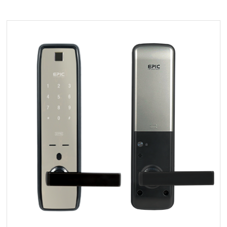
EPIC MALL
主锁
辅助锁
玻璃型