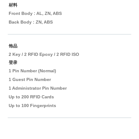
材料
Front Body : AL, ZN, ABS
Back Body : ZN, ABS
饰品
2 Key / 2 RFID Epoxy / 2 RFID ISO
登录
1 Pin Number (Normal)
1 Guest Pin Number
1 Administrator Pin Number
Up to 200 RFID Cards
Up to 100 Fingerprints