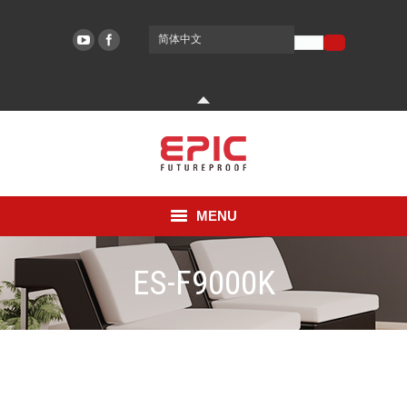
简体中文
EPIC SYSTEMS
EPIC SYSTEMS
MENU
公司
ES-F9000K
技术
You are here:
支援
2019년 August 29일
主锁
By
epicsystems
论坛